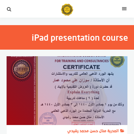
التجاوز
إلى
القائمة
المحتوى
iPad presentation course
المدربة منال حسن محمد رشيدي