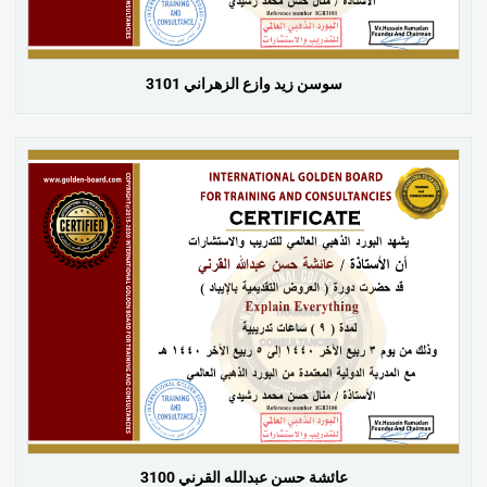
سوسن زيد وازع الزهراني 3101
عائشة حسن عبدالله القرني 3100