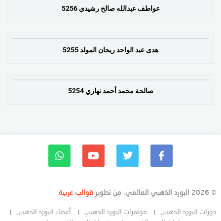
عواطف عبدالله صالح رشيدي 5256
هدى عبد الواحد ريحان المولد 5255
صالحة محمد أحمد نهاري 5254
© 2026 البورد الذهبي العالمي. من تطوير
قوالب عربية
دورات البورد الذهبي
مؤتمرات البورد الذهبي
أعضاء البورد الذهبي