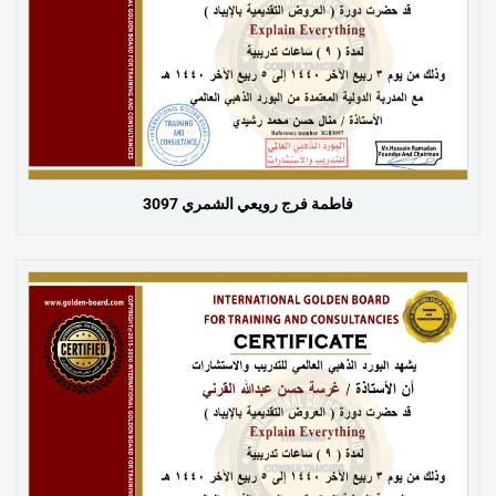
فاطمة فرج رويعي الشمري 3097