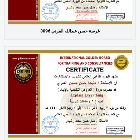
غرسة حسن عبدالله القرني 3096