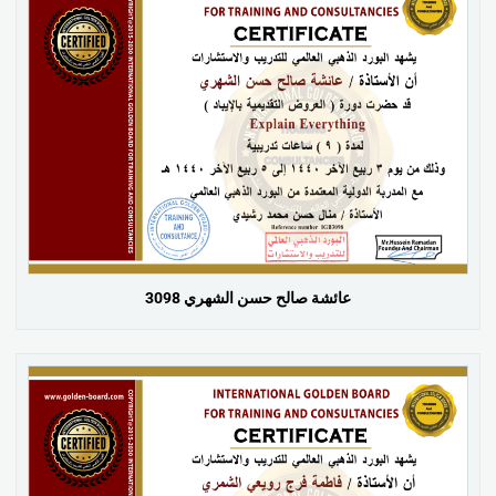
عائشة صالح حسن الشهري 3098