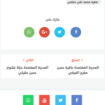
صفيه محمد علي حكمي
شارك على
السابق
التالي
المدربة المعتمدة عافية حسن
المدربة المعتمدة حياة غشوم
مفرح الفيفي
حسن عقيلي