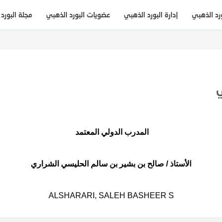
ورد الذهبي
إدارة البورد الذهبي
عضويات البورد الذهبي
مجلة البورد
ي
المدرب الدولي المعتمد
الأستاذ / صالح بن بشير بن سالم الحليسي الشراري
ALSHARARI, SALEH BASHEER S