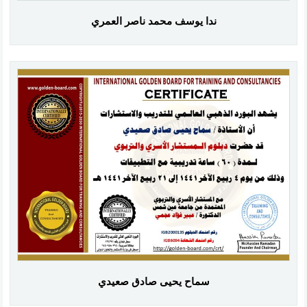
ندا يوسف محمد ناصر العمري
سماح يحيى صادق صعيدي