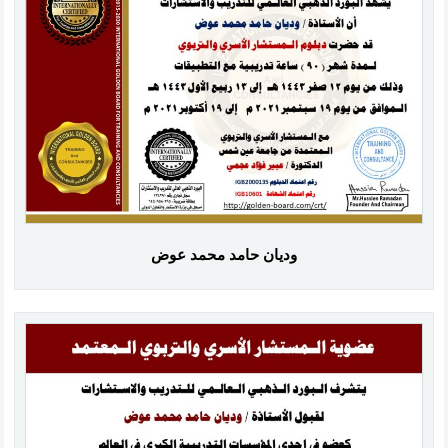
وديان حامد محمد عوض