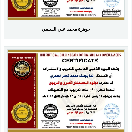
جوهرة محمد علي السلمي