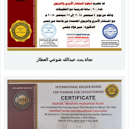
نجاة بنت عبدالله شوعي العطار