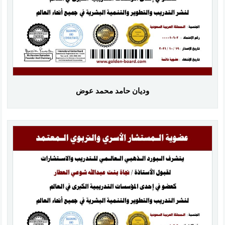
وديان حامد محمد عوض