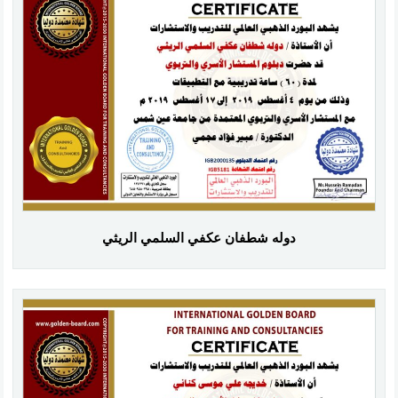
دوله شطفان عكفي السلمي الريثي