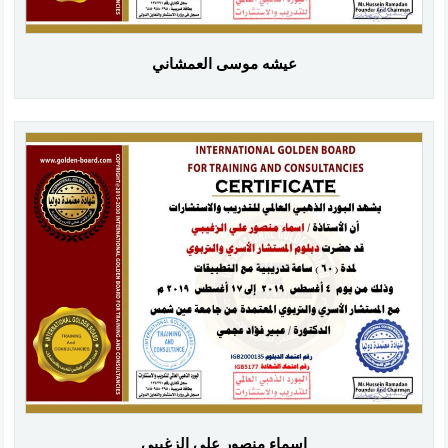
عيشه موسى العمشاني
اسماء منصور علي الزغيبي