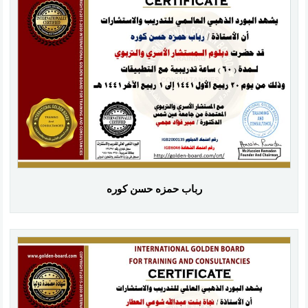
رباب حمزه حسن كوره