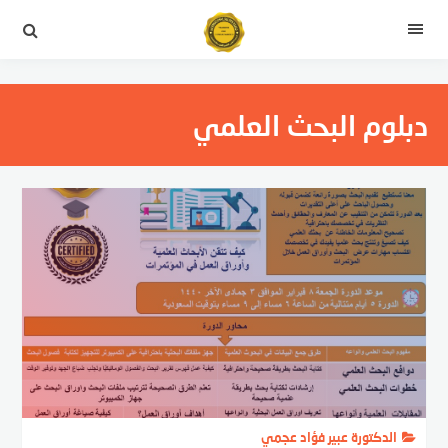
التجاوز
إلى
القائمة
المحتوى
دبلوم البحث العلمي
الدكتورة عبير فؤاد عجمي