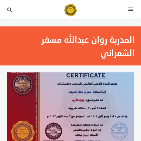
التجاوز
إلى
القائمة
المحتوى
المدربة روان عبدالله مسفر
الشمراني