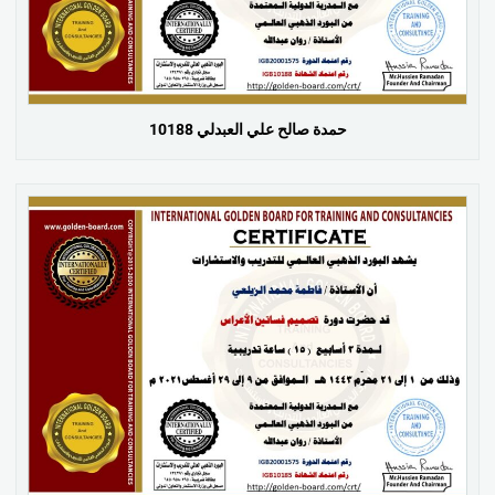
حمدة صالح علي العبدلي 10188