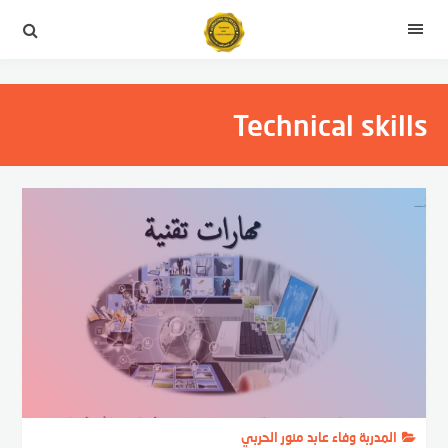
التجاوز
إلى
القائمة
المحتوى
Technical skills
المدربة وفاء عابد منور الحربي