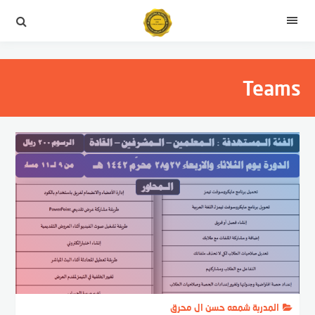
التجاوز
إلى
القائمة
المحتوى
Teams
المدربة شمعه حسن ال محرق