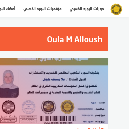
لتجاوز
دورات البورد الذهبي
مؤتمرات البورد الذهبي
أعضاء الب
لى
لمحتوى
Oula M Alloush