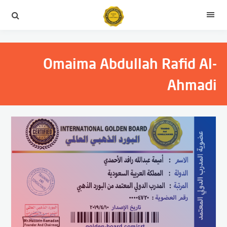
التجاوز
إلى
القائمة
المحتوى
Omaima Abdullah Rafid Al-
Ahmadi