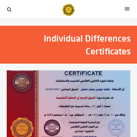
التجاوز
إلى
القائمة
المحتوى
Individual Differences
Certificates