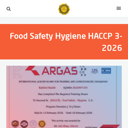
لتجاوز
لى
القائمة
لمحتوى
Food Safety Hygiene HACCP 3-
2026