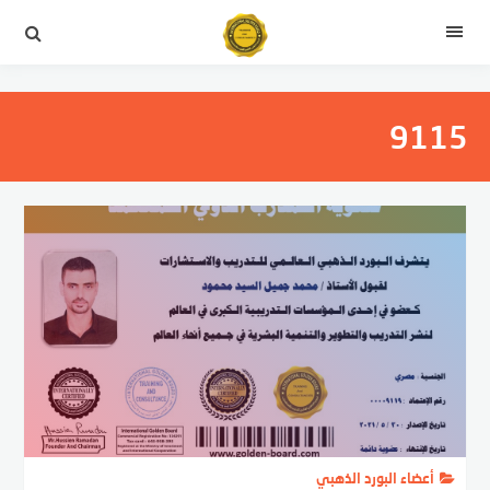
التجاوز
إلى
القائمة
المحتوى
9115
أعضاء البورد الذهبي