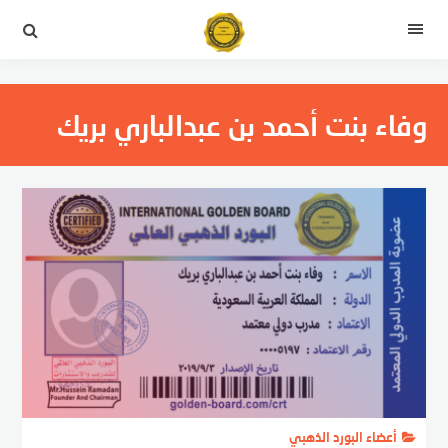
لتجاوز
لى
القائمة
لمحتوى
وفاء بنت أحمد بن عبدالباري بريك
أعضاء البورد الذهبي