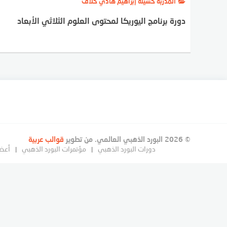
المدربة حسينه إبراهيم هادي خلاف
دورة برنامج اليوريكا لمحتوى العلوم الثلاثي الأبعاد
© 2026 البورد الذهبي العالمي. من تطوير
قوالب عربية
دورات البورد الذهبي
مؤتمرات البورد الذهبي
أعضا