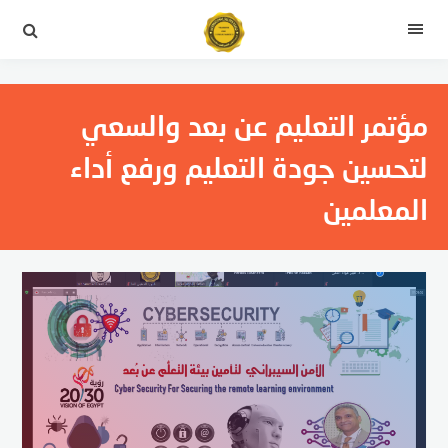
التجاوز
إلى
القائمة
المحتوى
مؤتمر التعليم عن بعد والسعي
لتحسين جودة التعليم ورفع أداء
المعلمين