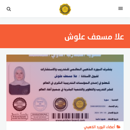
لتجاوز
لى
القائمة
لمحتوى
علا مسعف علوش
أعضاء البورد الذهبي