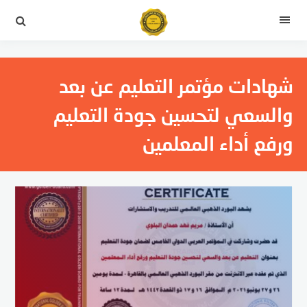
لتجاوز
لى
القائمة
لمحتوى
شهادات مؤتمر التعليم عن بعد
والسعي لتحسين جودة التعليم
ورفع أداء المعلمين