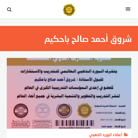
لتجاوز
لى
القائمة
لمحتوى
شروق أحمد صالح باحكيم
أعضاء البورد الذهبي