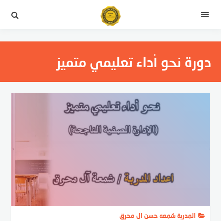
التجاوز
إلى
القائمة
المحتوى
دورة نحو أداء تعليمي متميز
المدربة شمعه حسن ال محرق