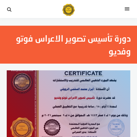
التجاوز
إلى
القائمة
المحتوى
دورة تأسيس تصوير الاعراس فوتو
وفديو