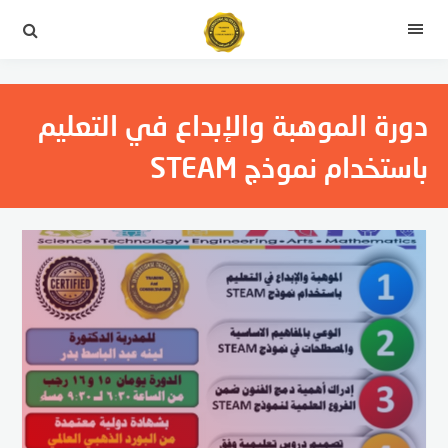
التجاوز
إلى
القائمة
المحتوى
دورة الموهبة والإبداع في التعليم
باستخدام نموذج STEAM