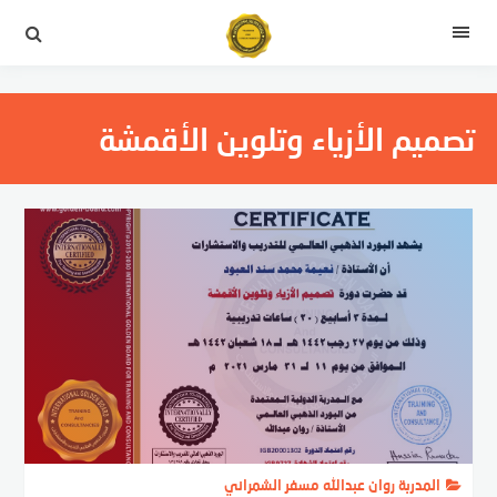
التجاوز
إلى
القائمة
المحتوى
تصميم الأزياء وتلوين الأقمشة
المدربة روان عبدالله مسفر الشمراني