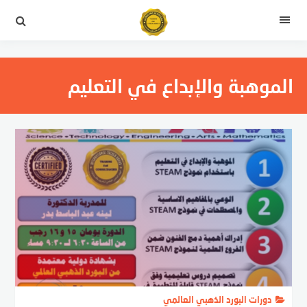
التجاوز
إلى
القائمة
المحتوى
الموهبة والإبداع في التعليم
دورات البورد الذهبي العالمي