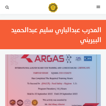
لتجاوز
لى
القائمة
لمحتوى
المدرب عبدالباري سليم عبدالحميد
البيريني