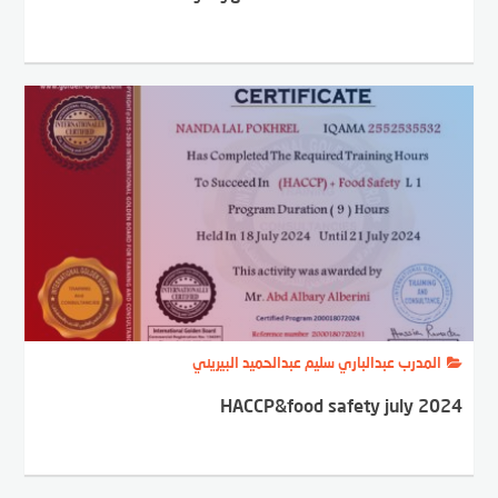
المدرب عبدالباري سليم عبدالحميد البيريني
HACCP&food safety july 2024