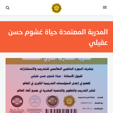
لتجاوز
لى
القائمة
لمحتوى
المدربة المعتمدة حياة غشوم حسن
عقيلي