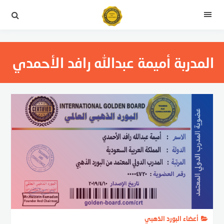
التجاوز
إلى
القائمة
المحتوى
المدربة أميمة عبدالله رافد الأحمدي
أعضاء البورد الذهبي