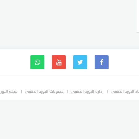
ء البورد الذهبي
إدارة البورد الذهبي
عضويات البورد الذهبي
مجلة البور