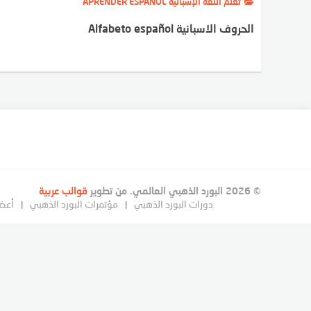
تعلم اللغة الإسبانية APRENDER ESPAÑOL
الحروف الاسبانية Alfabeto español
© 2026 البورد الذهبي العالمي. من تطوير
قوالب عربية
دورات البورد الذهبي
مؤتمرات البورد الذهبي
أعضا