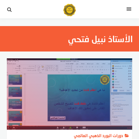
التجاوز
إلى
القائمة
المحتوى
الأستاذ نبيل فتحي
دورات البورد الذهبي العالمي