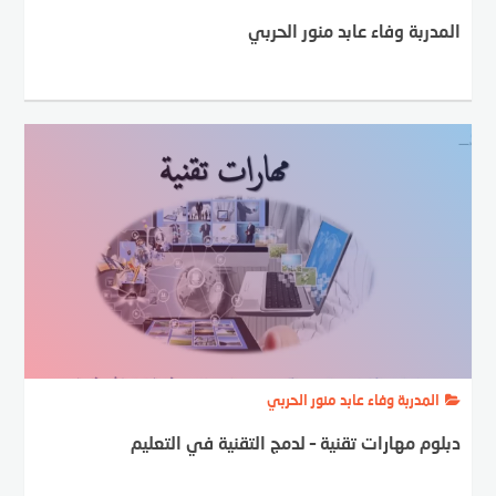
المدربة وفاء عابد منور الحربي
المدربة وفاء عابد منور الحربي
دبلوم مهارات تقنية – لدمج التقنية في التعليم