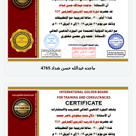
ماجده عبدالله حسن شداد 4765