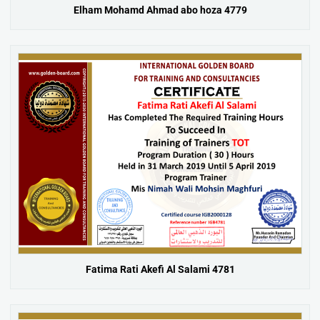
Elham Mohamd Ahmad abo hoza 4779
Fatima Rati Akefi Al Salami 4781