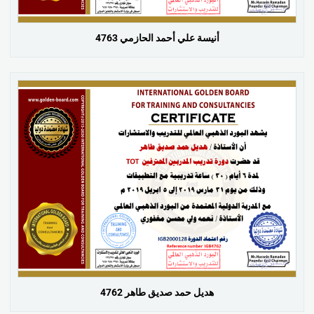
أنيسة علي أحمد الحازمي 4763
هديل حمد صديق طاهر 4762