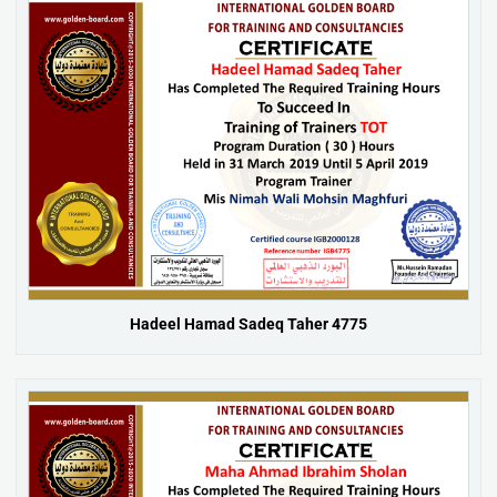
Hadeel Hamad Sadeq Taher 4775