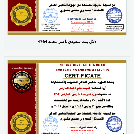
دلال بنت سعودي ناصر محمد 4764