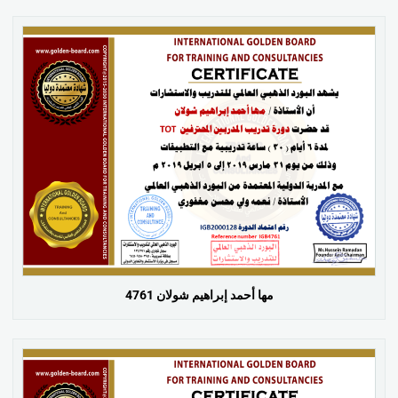
مها أحمد إبراهيم شولان 4761