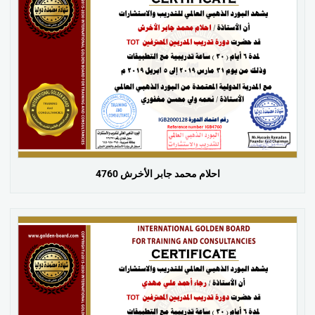
احلام محمد جابر الأخرش 4760