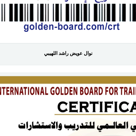
نوال عويض راشد اللهيبي