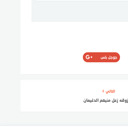
جوجل بلس
التالي
وقه زعل منيعم الدغيمان