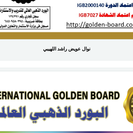
نوال عويض راشد اللهيبي