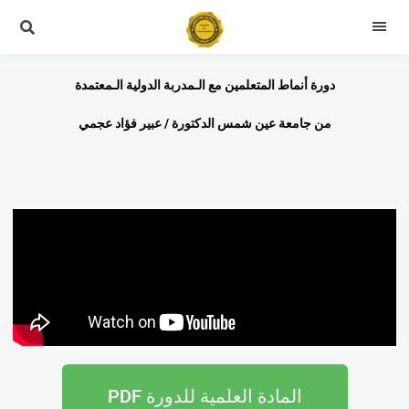
دورة أنماط المتعلمين مع الـمدربة الدولية الـمعتمدة
من جامعة عين شمس الدكتورة / عبير فؤاد عجمي
المادة العلمية للدورة PDF