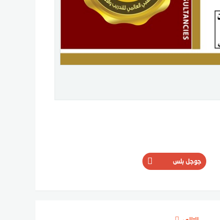
جوجل بلس
التالي