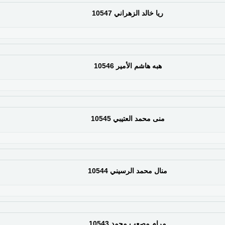
ريا خالد الزهراني 10547
هبه هاشم الأمير 10546
منى محمد العتيبي 10545
منال محمد الرسيني 10544
مرام مصعب محمد 10543