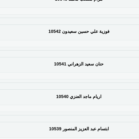
فوزية علي حسين سعيدون 10542
حنان سعيد الزهراني 10541
اريام ماجد العنزي 10540
ابتسام عبد العزيز المنصور 10539