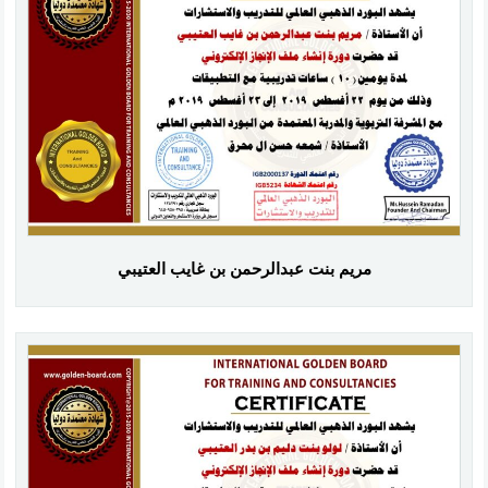
مريم بنت عبدالرحمن بن غايب العتيبي