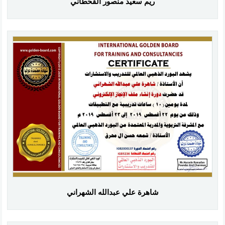
ريم سعيد منصور القحطاني
شاهرة علي عبدالله الشهراني