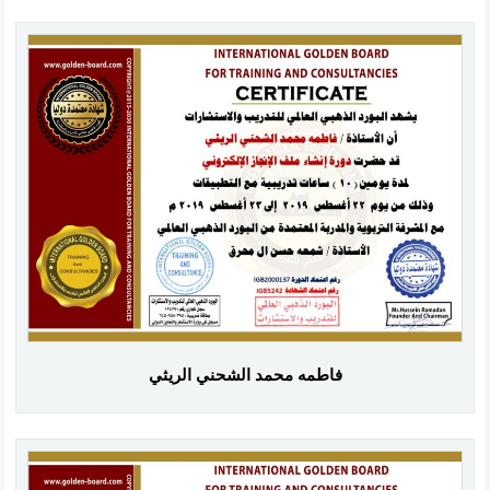
فاطمه محمد الشحني الريثي