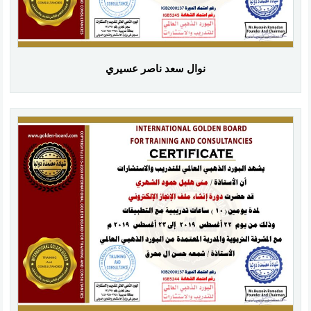
نوال سعد ناصر عسيري