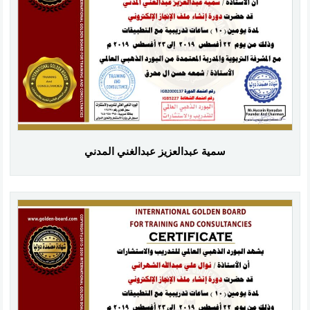
سمية عبدالعزيز عبدالغني المدني