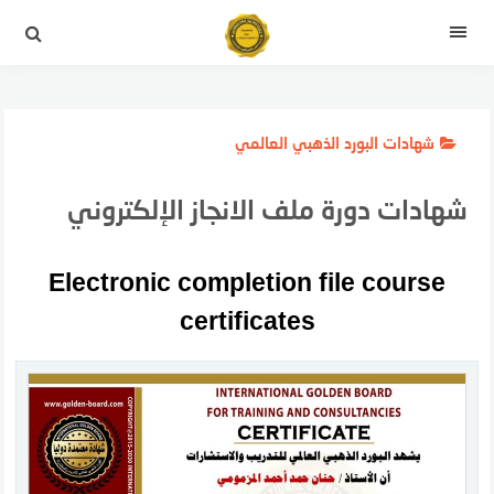
لتجاوز
لى
القائمة
لمحتوى
شهادات البورد الذهبي العالمي
شهادات دورة ملف الانجاز الإلكتروني
Electronic completion file course
certificates