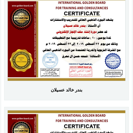
بندر خالد عسيلان