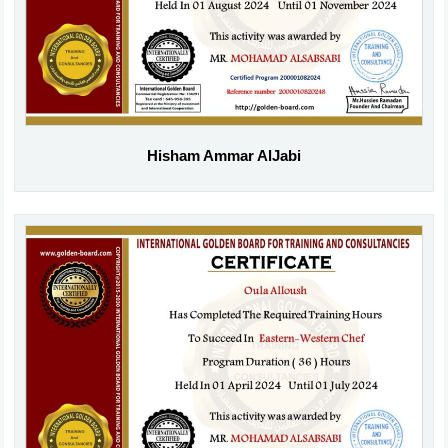
Hisham Ammar AlJabi