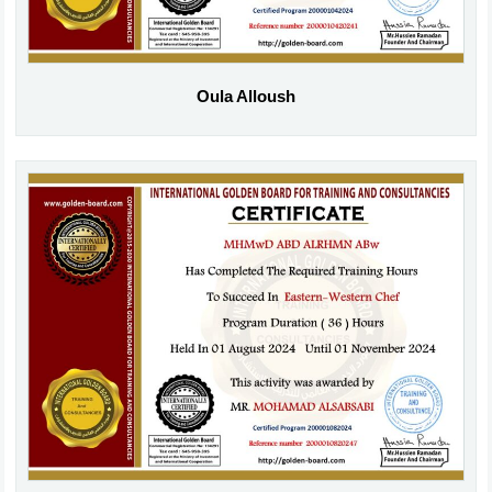
Oula Alloush