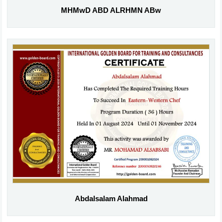
MHMwD ABD ALRHMN ABw
Abdalsalam Alahmad