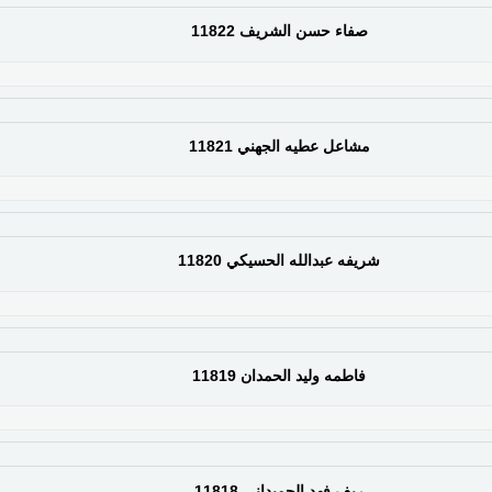
صفاء حسن الشريف 11822
مشاعل عطيه الجهني 11821
شريفه عبدالله الحسيكي 11820
فاطمه وليد الحمدان 11819
ريف فهد الحميداني 11818