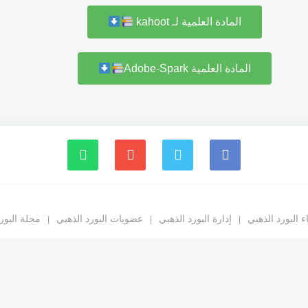
المادة العلمية لـ kahoot
المادة العلمية Adobe-Spark
 البورد الذهبي
إدارة البورد الذهبي
عضويات البورد الذهبي
مجلة البور