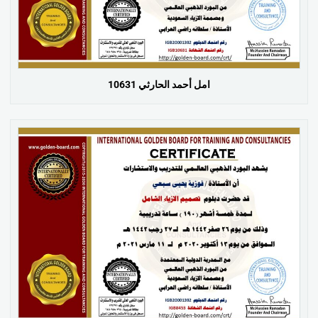
امل أحمد الحارثي 10631