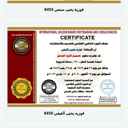
فوزية يحيى سبعي 8453
فوزيه يحيى الفيفي 8450