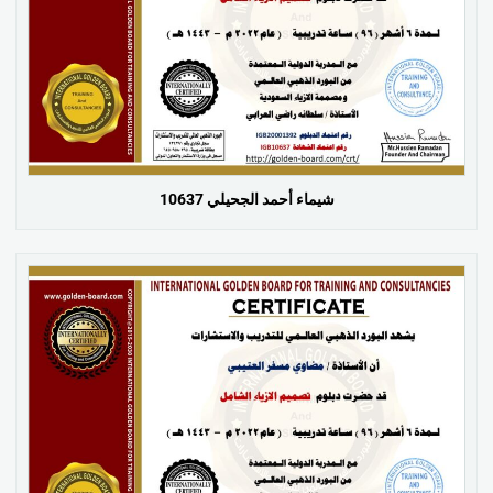
شيماء أحمد الجحيلي 10637