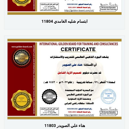
ابتسام شليه الغامدي 11804
هناء علي الصويدر 11803