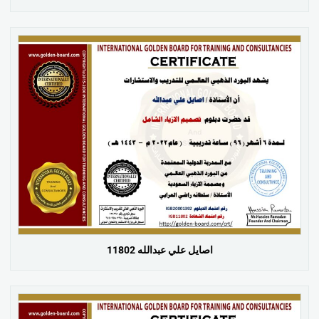
اصايل علي عبدالله 11802