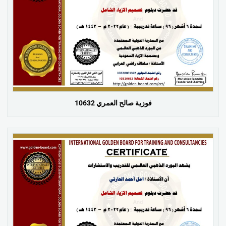
فوزية صالح العمري 10632