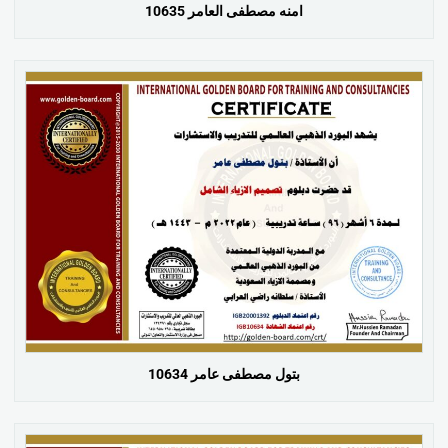
امنه مصطفى العامر 10635
بتول مصطفى عامر 10634