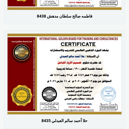
فاطمه صالح سلطان مدهش 8438
حلا أحمد سالم العبدلي 8435