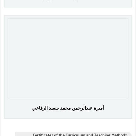
أميرة عبدالرحمن محمد سعيد الرفاعي
Certificates of the Curriculum and Teaching Methods