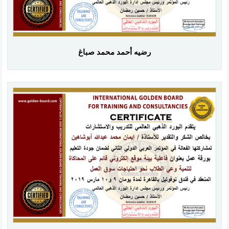
رضيه أحمد محمد صباغ