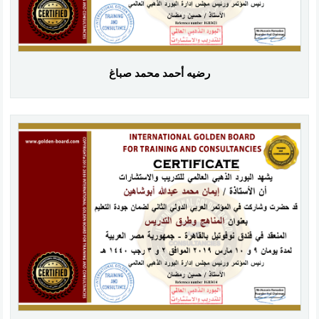
رضيه أحمد محمد صباغ