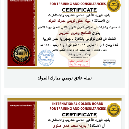
نبيله عاتق نويمي مبارك المولد