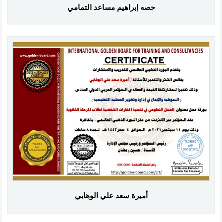
حصه إبراهيم مساعد التمامي
أميرة سعد علي الوهابي