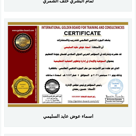
تمام البشري خلف الشمري
اسماء عوض عايد السليمي