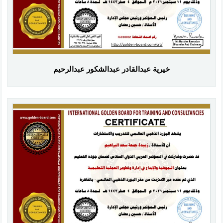
خيرية عبدالقادر عبدالشكور عبدالرحيم