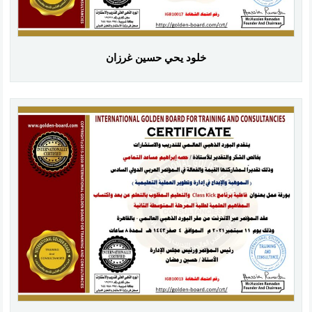
خلود يحي حسين غرزان