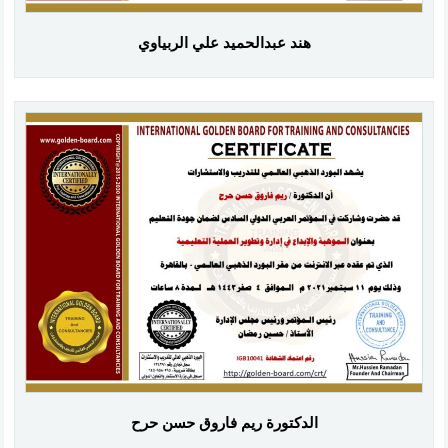
هند عبدالحميد علي الربياوي
الدكتورة ريم فاروق حسن حرح