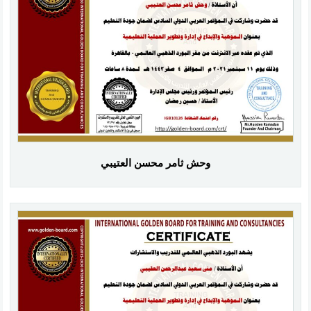
وحش ثامر محسن العتيبي