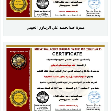
منيرة عبدالحميد علي الربياوي الجهني