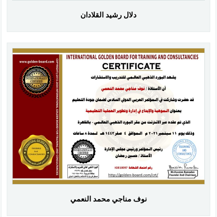
دلال رشيد القلادان
نوف مناجي محمد النعمي