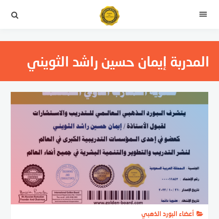
التجاوز
إلى
القائمة
المحتوى
المدربة إيمان حسين راشد الثويني
أعضاء البورد الذهبي