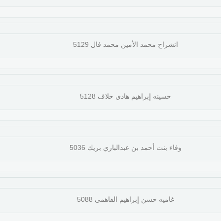
انشراح محمد الأمين محمد فال 5129
حسينه إبراهيم هادي خلاف 5128
وفاء بنت أحمد بن عبدالباري بريك 5036
غاميه حسن إبراهيم الفاهمي 5088