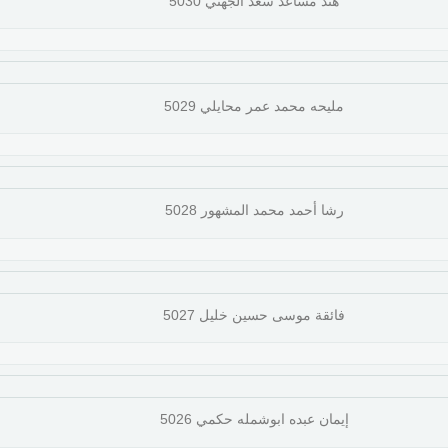
هند مساعد سعد الجهني 5030
مليحه محمد عمر محايلي 5029
رشا أحمد محمد المشهور 5028
فائقة موسى حسين خليل 5027
إيمان عبده ابوشمله حكمي 5026