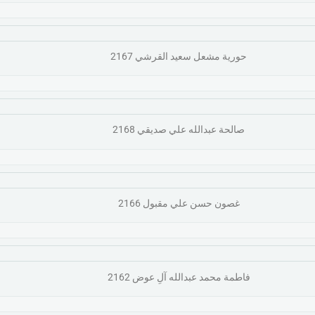
حورية مشعل سعيد القرشي 2167
صالحة عبدالله علي صديقي 2168
غصون حسن علي مقبول 2166
فاطمة محمد عبدالله آلِ عوض 2162