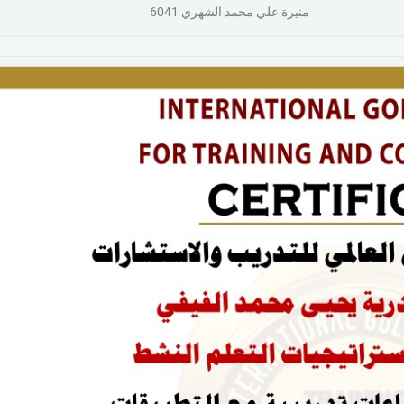
منيرة علي محمد الشهري 6041