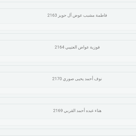
فاطمة مشبب عوض آل حويز 2163
فوزية عواض العتيبي 2164
نوف أحمد يحيى صوري 2170
هناء عبده أحمد القربي 2169