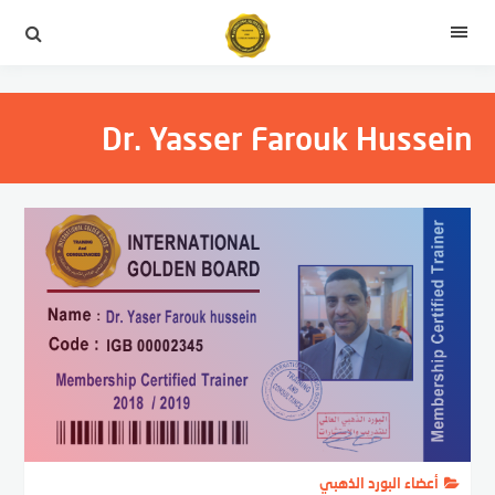
التجاوز
إلى
القائمة
المحتوى
Dr. Yasser Farouk Hussein
أعضاء البورد الذهبي